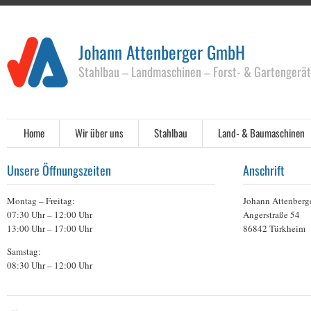
Johann Attenberger GmbH
Stahlbau – Landmaschinen – Forst- & Gartengerä
Home
Wir über uns
Stahlbau
Land- & Baumaschinen
Unsere Öffnungszeiten
Anschrift
Montag – Freitag:
Johann Attenber
07:30 Uhr – 12:00 Uhr
Angerstraße 54
13:00 Uhr – 17:00 Uhr
86842 Türkheim
Samstag:
08:30 Uhr – 12:00 Uhr