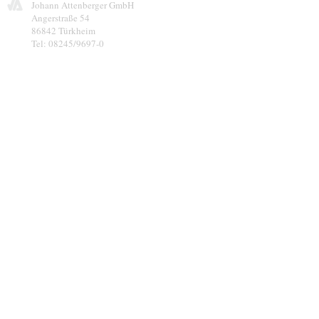
Johann Attenberger GmbH
Angerstraße 54
86842 Türkheim
Tel: 08245/9697-0