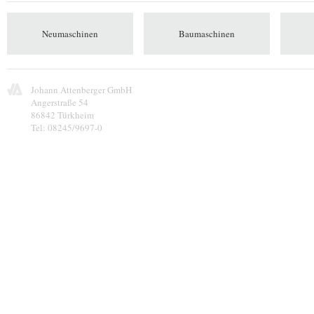
Neumaschinen
Baumaschinen
Johann Attenberger GmbH
Angerstraße 54
86842 Türkheim
Tel: 08245/9697-0