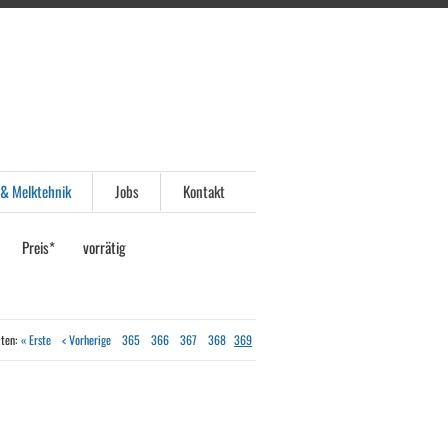
 & Melktehnik
Jobs
Kontakt
Preis*
vorrätig
ten:
« Erste
< Vorherige
365
366
367
368
369